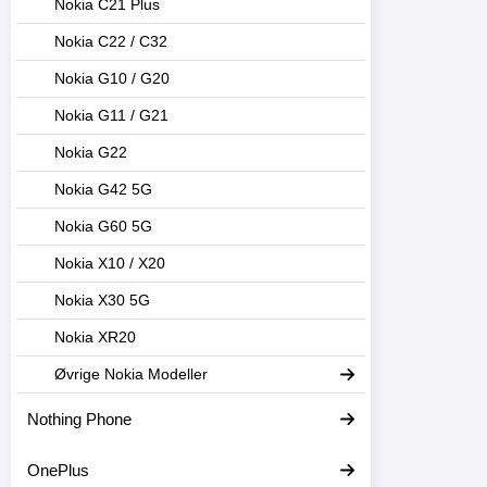
Nokia C21 Plus
Nokia C22 / C32
Nokia G10 / G20
Nokia G11 / G21
Nokia G22
Nokia G42 5G
Nokia G60 5G
Nokia X10 / X20
Nokia X30 5G
Nokia XR20
Øvrige Nokia Modeller
Nothing Phone
OnePlus