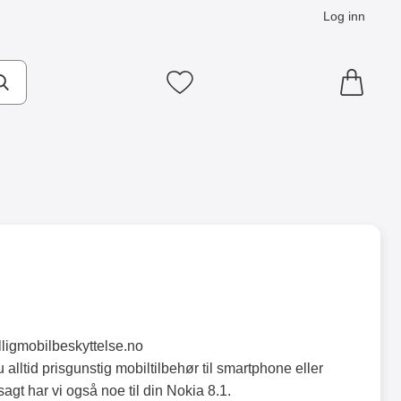
Log inn
Mine favoritter
lligmobilbeskyttelse.no
 alltid prisgunstig mobiltilbehør til smartphone eller
sagt har vi også noe til din Nokia 8.1.