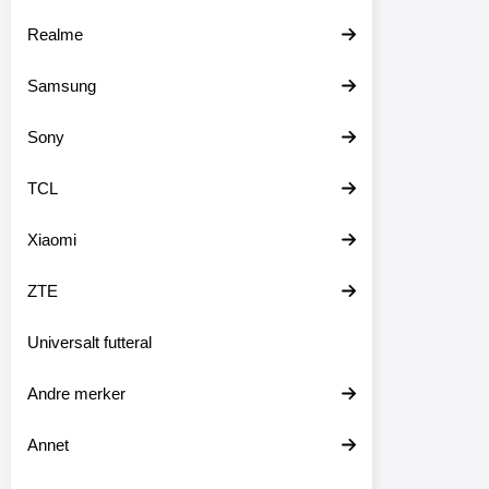
Realme
Samsung
Sony
TCL
Xiaomi
ZTE
Universalt futteral
Andre merker
Annet