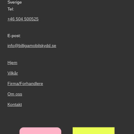
Sverige
Tel:
+46 504 500525
E-post:
info@billigamobilskydd.se
Hjem
Vilkår
Firma/Forhandlere
Om oss
Kontakt