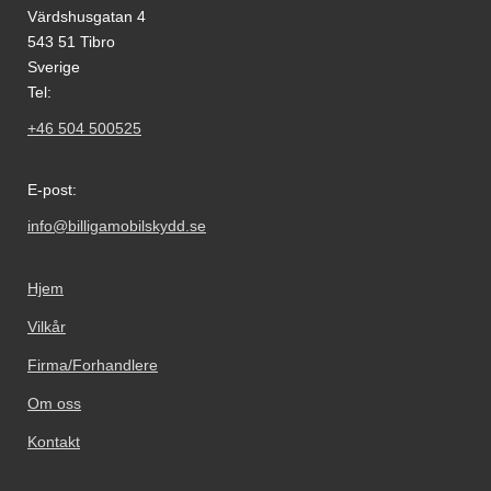
Värdshusgatan 4
543 51 Tibro
Sverige
Tel:
+46 504 500525
E-post:
info@billigamobilskydd.se
Hjem
Vilkår
Firma/Forhandlere
Om oss
Kontakt