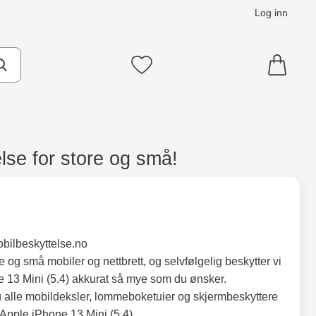
Log inn
Mine favoritter
lse for store og små!
obilbeskyttelse.no
e og små mobiler og nettbrett, og selvfølgelig beskytter vi
e 13 Mini (5.4) akkurat så mye som du ønsker.
u alle mobildeksler, lommeboketuier og skjermbeskyttere
n Apple iPhone 13 Mini (5.4)