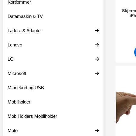
Kortlommer
Skjerm
iPh
Datamaskin & TV
Varenum
Ladere & Adapter
Lenovo
LG
Microsoft
Merk ultra 
Minnekort og USB
Mobilholder
Mob Holders Mobilholder
Moto