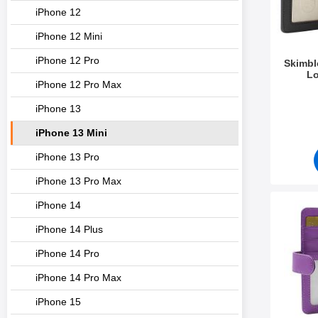
e
iPhone 12
iPhone 12 Mini
iPhone 12 Pro
Skimbl
L
iPhone 12 Pro Max
Varenum
iPhone 13
iPhone 13 Mini
iPhone 13 Pro
iPhone 13 Pro Max
iPhone 14
Merk skimbloc
iPhone 14 Plus
iPhone 14 Pro
iPhone 14 Pro Max
iPhone 15