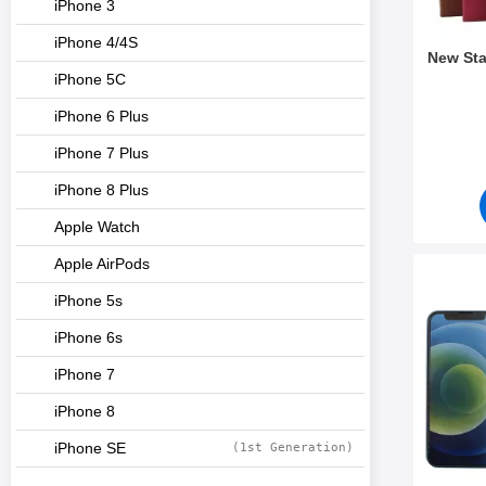
iPhone 3
iPhone 4/4S
New Sta
iPhone 5C
Varenum
iPhone 6 Plus
iPhone 7 Plus
iPhone 8 Plus
Apple Watch
Apple AirPods
Merk skjermbe
iPhone 5s
iPhone 6s
iPhone 7
iPhone 8
iPhone SE
(1st Generation)