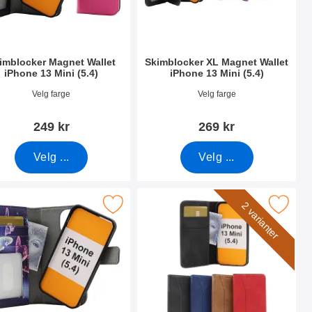
imblocker Magnet Wallet
Skimblocker XL Magnet Wallet
iPhone 13 Mini (5.4)
iPhone 13 Mini (5.4)
nummer 41827
Varenummer 41851
Velg farge
Velg farge
249 kr
269 kr
Velg ...
Velg ...
i (5.4) som favoritt
ker Magnet Designwallet iPhone 13 Mini (5.4) som favoritt
Merk fancy Standcase Wallet iPhone
2 varianter