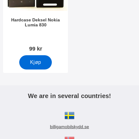
Hardcase Deksel Nokia
Lumia 830
Varenummer 10508
99 kr
Kjøp
We are in several countries!
billigamobilskydd.se