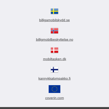
billigamobilskydd.se
billigmobilbeskyttelse.no
mobiltasken.dk
kannykkalompakko.fi
coverin.com