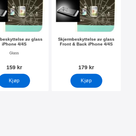
beskyttelse av glass
Skjermbeskyttelse av glass
iPhone 4/4S
Front & Back iPhone 4/4S
mer 8331
Varenummer 8347
Glass
159 kr
179 kr
Kjøp
Kjøp