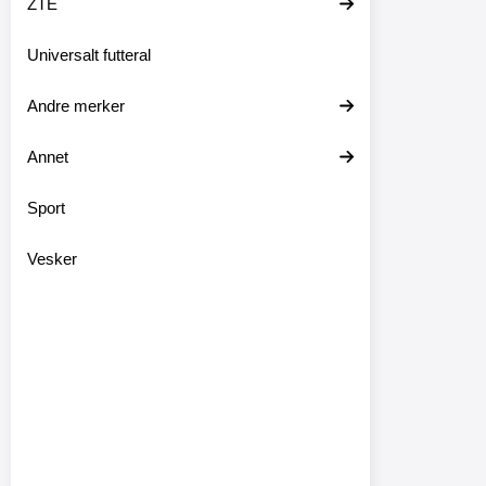
ZTE
Universalt futteral
Andre merker
Annet
Sport
Vesker