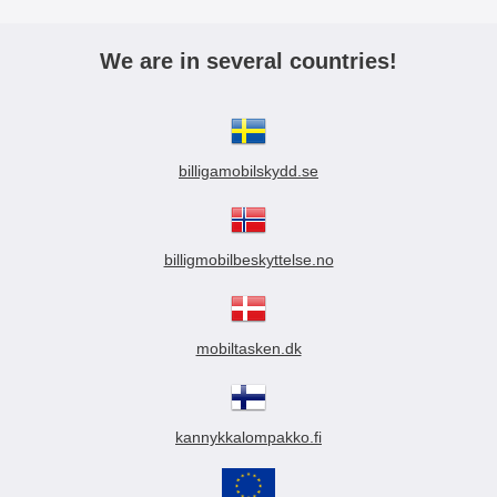
We are in several countries!
billigamobilskydd.se
billigmobilbeskyttelse.no
mobiltasken.dk
kannykkalompakko.fi