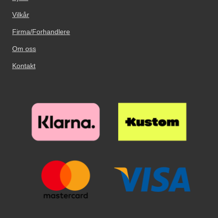
Vilkår
Firma/Forhandlere
Om oss
Kontakt