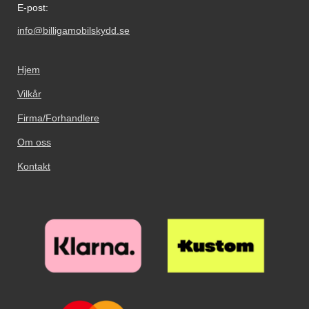
E-post:
info@billigamobilskydd.se
Hjem
Vilkår
Firma/Forhandlere
Om oss
Kontakt