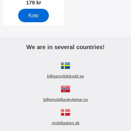
179 kr
Kjøp
We are in several countries!
billigamobilskydd.se
billigmobilbeskyttelse.no
mobiltasken.dk