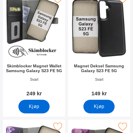
Skimblocker Magnet Wallet
Magnet Deksel Samsung
Samsung Galaxy S23 FE 5G
Galaxy S23 FE 5G
Varenummer 49494
Varenummer 49500
Svart
Svart
249 kr
149 kr
Kjøp
Kjøp
cker Magnet Designwallet Samsung Galaxy S23 FE 5G som favo
Merk skimblocker Magnet Designwallet Sams