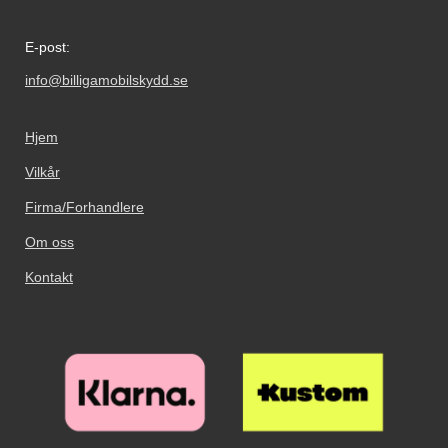
E-post:
info@billigamobilskydd.se
Hjem
Vilkår
Firma/Forhandlere
Om oss
Kontakt