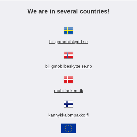
We are in several countries!
billigamobilskydd.se
billigmobilbeskyttelse.no
mobiltasken.dk
kannykkalompakko.fi