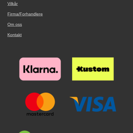
Vilkår
Firma/Forhandlere
Om oss
Kontakt