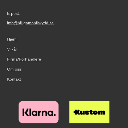
E-post:
info@billigamobilskydd.se
Hjem
Vilkår
Firma/Forhandlere
Om oss
Kontakt