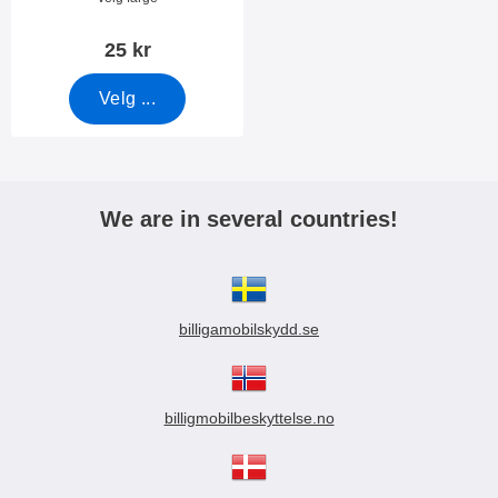
25 kr
Velg ...
We are in several countries!
billigamobilskydd.se
billigmobilbeskyttelse.no