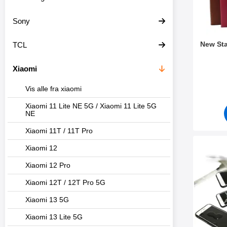
Sony
New Sta
TCL
Varenum
Xiaomi
Vis alle fra xiaomi
Xiaomi 11 Lite NE 5G / Xiaomi 11 Lite 5G
NE
Xiaomi 11T / 11T Pro
Xiaomi 12
Merk full Frame
Xiaomi 12 Pro
Xiaomi 12T / 12T Pro 5G
Xiaomi 13 5G
Xiaomi 13 Lite 5G