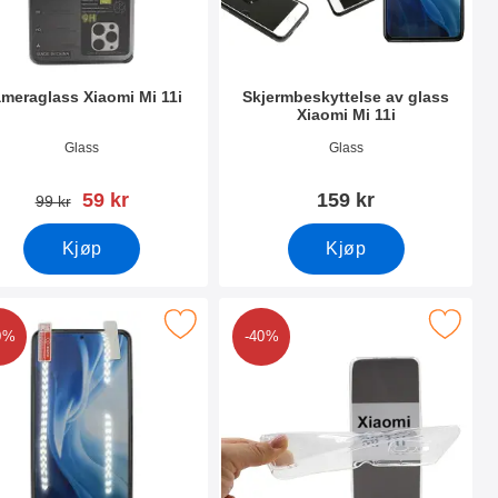
meraglass Xiaomi Mi 11i
Skjermbeskyttelse av glass
Xiaomi Mi 11i
nummer 42291
Varenummer 40583
Glass
Glass
ny pris
59 kr
159 kr
gammel pris
99 kr
Kjøp
Kjøp
i som favoritt
pakning Skjermbeskyttelse Xiaomi Mi 11i som favoritt
Merk ultra Thin TPU Deksel Xiaomi
0%
-40%