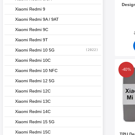
Design
Xiaomi Redmi 9
Varenum
Xiaomi Redmi 9A / 9AT
Xiaomi Redmi 9C
Xiaomi Redmi 9T
Xiaomi Redmi 10 5G
(2022)
Xiaomi Redmi 10C
Merk 
-40%
Xiaomi Redmi 10 NFC
Xiaomi Redmi 12 5G
Xiaomi Redmi 12C
Xiaomi Redmi 13C
Xiaomi Redmi 14C
Xiaomi Redmi 15 5G
Xiaomi Redmi 15C
TPU De