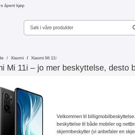
s åpent kjøp
kydd AB
de
Xiaomi
Xiaomi Mi 11i
i Mi 11i – jo mer beskyttelse, desto 
Velkommen til billigmobilbeskyttelse.
beskyttelse til både mobiler og nettb
skjermbeskytter (vi anbefaler en skje