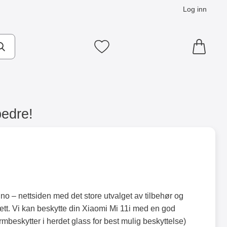
Log inn
Mine favoritter
bedre!
no – nettsiden med det store utvalget av tilbehør og
rett. Vi kan beskytte din Xiaomi Mi 11i med en god
rmbeskytter i herdet glass for best mulig beskyttelse)