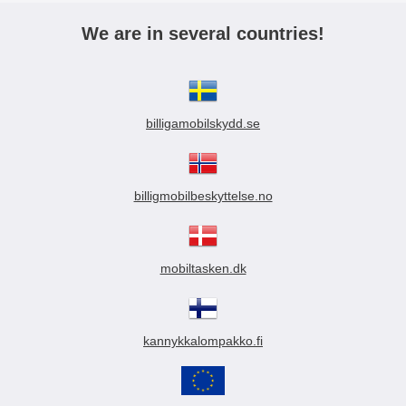
We are in several countries!
billigamobilskydd.se
billigmobilbeskyttelse.no
mobiltasken.dk
kannykkalompakko.fi