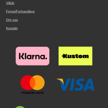
Vilkår
Firma/Forhandlere
Om oss
Kontakt