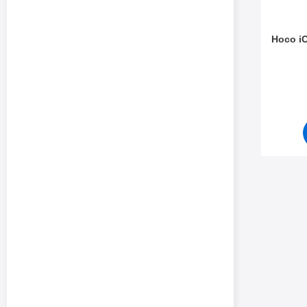
Hoco i
Varenum