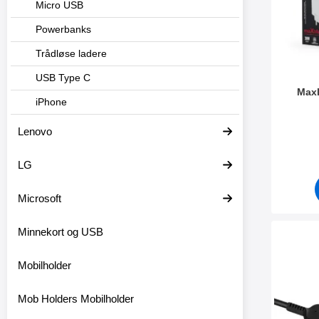
Micro USB
Powerbanks
Trådløse ladere
USB Type C
Maxl
iPhone
Varenum
Lenovo
LG
Microsoft
Minnekort og USB
Merk hoc
Mobilholder
Mob Holders Mobilholder