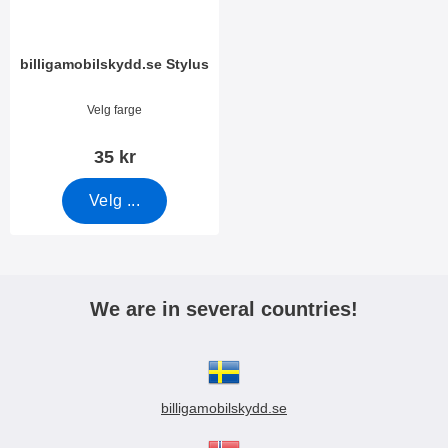
billigamobilskydd.se Stylus
Varenummer 7666
Velg farge
35 kr
Velg ...
We are in several countries!
billigamobilskydd.se