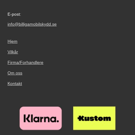
E-post:
info@billigamobilskydd.se
Hjem
Vilkår
Firma/Forhandlere
Om oss
Kontakt