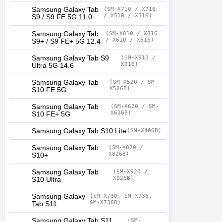
Samsung Galaxy Tab
(SM-X710 / X716
/ X510 / X516)
S9 / S9 FE 5G 11.0
Samsung Galaxy Tab
(SM-X810 / X816
/ X610 / X616)
S9+ / S9 FE+ 5G 12.4
Samsung Galaxy Tab S9
(SM-X910 /
X916)
Ultra 5G 14.6
Samsung Galaxy Tab
(SM-X520 / SM-
X526B)
S10 FE 5G
Samsung Galaxy Tab
(SM-X620 / SM-
X626B)
S10 FE+ 5G
Samsung Galaxy Tab S10 Lite
(SM-X406B)
Samsung Galaxy Tab
(SM-X820 /
X826B)
S10+
Samsung Galaxy Tab
(SM-X920 /
X926B)
S10 Ultra
Samsung Galaxy
(SM-X730, SM-X736,
SM-X736B)
Tab S11
Samsung Galaxy Tab S11
(SM-