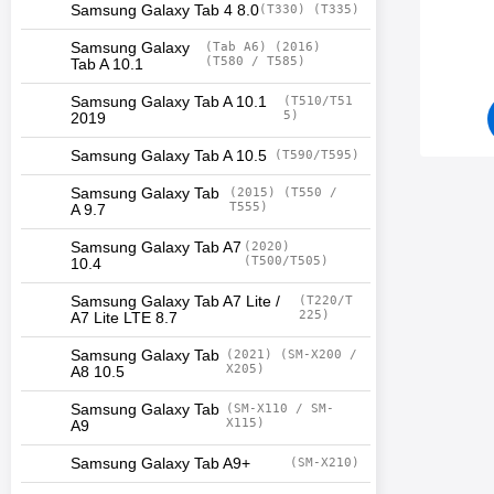
Samsung Galaxy Tab 4 8.0
(T330) (T335)
Varenum
Samsung Galaxy
(Tab A6) (2016)
(T580 / T585)
Tab A 10.1
Samsung Galaxy Tab A 10.1
(T510/T51
5)
2019
Samsung Galaxy Tab A 10.5
(T590/T595)
Samsung Galaxy Tab
(2015) (T550 /
T555)
A 9.7
Samsung Galaxy Tab A7
(2020)
(T500/T505)
10.4
Samsung Galaxy Tab A7 Lite /
(T220/T
225)
A7 Lite LTE 8.7
Samsung Galaxy Tab
(2021) (SM-X200 /
X205)
A8 10.5
Samsung Galaxy Tab
(SM-X110 / SM-
X115)
A9
Samsung Galaxy Tab A9+
(SM-X210)