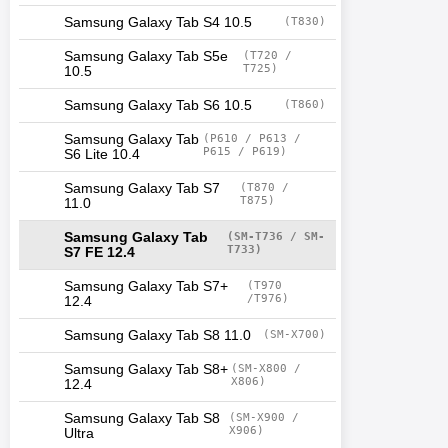
Samsung Galaxy Tab S4 10.5
(T830)
Samsung Galaxy Tab S5e
(T720 /
T725)
10.5
Samsung Galaxy Tab S6 10.5
(T860)
Samsung Galaxy Tab
(P610 / P613 /
P615 / P619)
S6 Lite 10.4
Samsung Galaxy Tab S7
(T870 /
T875)
11.0
Samsung Galaxy Tab
(SM-T736 / SM-
T733)
S7 FE 12.4
Samsung Galaxy Tab S7+
(T970
/T976)
12.4
Samsung Galaxy Tab S8 11.0
(SM-X700)
Samsung Galaxy Tab S8+
(SM-X800 /
X806)
12.4
Samsung Galaxy Tab S8
(SM-X900 /
X906)
Ultra