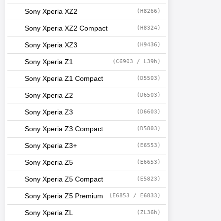
Sony Xperia XZ2
(H8266)
Sony Xperia XZ2 Compact
(H8324)
Sony Xperia XZ3
(H9436)
Sony Xperia Z1
(C6903 / L39h)
Sony Xperia Z1 Compact
(D5503)
Sony Xperia Z2
(D6503)
Sony Xperia Z3
(D6603)
Sony Xperia Z3 Compact
(D5803)
Sony Xperia Z3+
(E6553)
Sony Xperia Z5
(E6653)
Sony Xperia Z5 Compact
(E5823)
Sony Xperia Z5 Premium
(E6853 / E6833)
Sony Xperia ZL
(ZL36h)