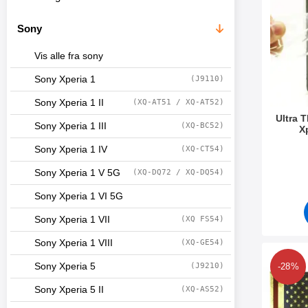
Sony
Vis alle fra sony
Sony Xperia 1
(J9110)
Sony Xperia 1 II
(XQ-AT51 / XQ-AT52)
Ultra 
Sony Xperia 1 III
(XQ-BC52)
X
Varenum
Sony Xperia 1 IV
(XQ-CT54)
Sony Xperia 1 V 5G
(XQ-DQ72 / XQ-DQ54)
Sony Xperia 1 VI 5G
Sony Xperia 1 VII
(XQ FS54)
Sony Xperia 1 VIII
(XQ-GE54)
Merk des
Sony Xperia 5
(J9210)
-28%
Sony Xperia 5 II
(XQ-AS52)