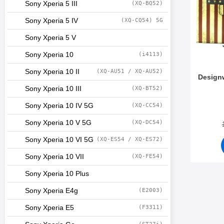
Sony Xperia 5 III
(XQ-BQ52)
Sony Xperia 5 IV
(XQ-CQ54) 5G
Sony Xperia 5 V
Sony Xperia 10
(i4113)
Sony Xperia 10 II
(XQ-AU51 / XQ-AU52)
Designw
Sony Xperia 10 III
(XQ-BT52)
Varenum
Sony Xperia 10 IV 5G
(XQ-CC54)
Sony Xperia 10 V 5G
(XQ-DC54)
Sony Xperia 10 VI 5G
(XQ-ES54 / XQ-ES72)
Sony Xperia 10 VII
(XQ-FE54)
Sony Xperia 10 Plus
Sony Xperia E4g
(E2003)
Sony Xperia E5
(F3311)