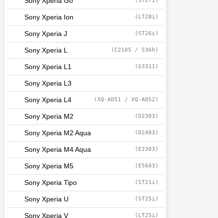
Sony Xperia Go
(ST27i)
Sony Xperia Ion
(LT28i)
Sony Xperia J
(ST26i)
Sony Xperia L
(C2105 / S36h)
Sony Xperia L1
(G3311)
Sony Xperia L3
Sony Xperia L4
(XQ-AD51 / XQ-AD52)
Sony Xperia M2
(D2303)
Sony Xperia M2 Aqua
(D2403)
Sony Xperia M4 Aqua
(E2303)
Sony Xperia M5
(E5603)
Sony Xperia Tipo
(ST21i)
Sony Xperia U
(ST25i)
Sony Xperia V
(LT25i)