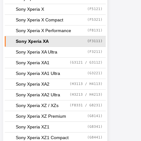
Sony Xperia X
(F5121)
Sony Xperia X Compact
(F5321)
Sony Xperia X Performance
(F8131)
Sony Xperia XA
(F3111)
Sony Xperia XA Ultra
(F3211)
Sony Xperia XA1
(G3121 / G3112)
Sony Xperia XA1 Ultra
(G3221)
Sony Xperia XA2
(H3113 / H4113)
Sony Xperia XA2 Ultra
(H3213 / H4213)
Sony Xperia XZ / XZs
(F8331 / G8231)
Sony Xperia XZ Premium
(G8141)
Sony Xperia XZ1
(G8341)
Sony Xperia XZ1 Compact
(G8441)