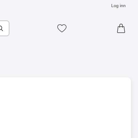
Log inn
Mine favoritter