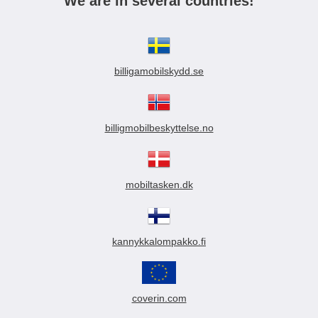
We are in several countries!
billigamobilskydd.se
billigmobilbeskyttelse.no
mobiltasken.dk
kannykkalompakko.fi
coverin.com