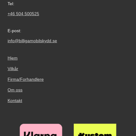
Tel:
+46 504 500525
E-post:
info@billigamobilskydd.se
Hjem
Vilkår
Firma/Forhandlere
Om oss
Kontakt