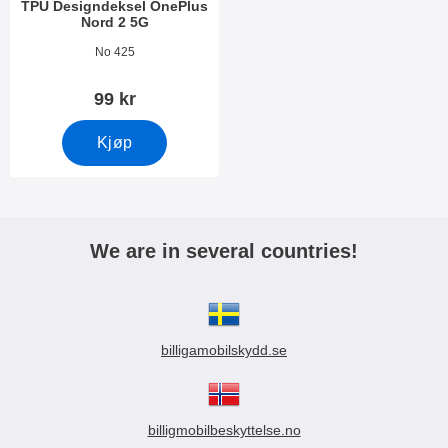
TPU Designdeksel OnePlus
Nord 2 5G
Varenummer 41567
No 425
99 kr
Kjøp
We are in several countries!
billigamobilskydd.se
billigmobilbeskyttelse.no