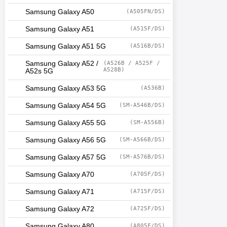
Samsung Galaxy A50
(A505FN/DS)
Samsung Galaxy A51
(A515F/DS)
Samsung Galaxy A51 5G
(A516B/DS)
Samsung Galaxy A52 /
(A526B / A525F /
A528B)
A52s 5G
Samsung Galaxy A53 5G
(A536B)
Samsung Galaxy A54 5G
(SM-A546B/DS)
Samsung Galaxy A55 5G
(SM-A556B)
Samsung Galaxy A56 5G
(SM-A566B/DS)
Samsung Galaxy A57 5G
(SM-A576B/DS)
Samsung Galaxy A70
(A705F/DS)
Samsung Galaxy A71
(A715F/DS)
Samsung Galaxy A72
(A725F/DS)
Samsung Galaxy A80
(A805F/DS)