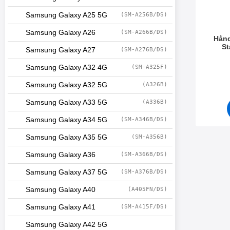
Samsung Galaxy A25 5G
(SM-A256B/DS)
Samsung Galaxy A26
(SM-A266B/DS)
Hånd
St
Samsung Galaxy A27
(SM-A276B/DS)
Varenum
Samsung Galaxy A32 4G
(SM-A325F)
Samsung Galaxy A32 5G
(A326B)
Samsung Galaxy A33 5G
(A336B)
Samsung Galaxy A34 5G
(SM-A346B/DS)
Samsung Galaxy A35 5G
(SM-A356B)
Samsung Galaxy A36
(SM-A366B/DS)
Samsung Galaxy A37 5G
(SM-A376B/DS)
Samsung Galaxy A40
(A405FN/DS)
Samsung Galaxy A41
(SM-A415F/DS)
Samsung Galaxy A42 5G