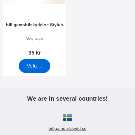
billigamobilskydd.se Stylus
Varenummer 7666
Velg farge
35 kr
Velg ...
We are in several countries!
billigamobilskydd.se