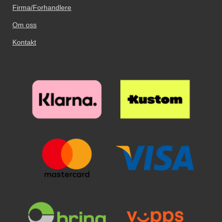
Firma/Forhandlere
Om oss
Kontakt