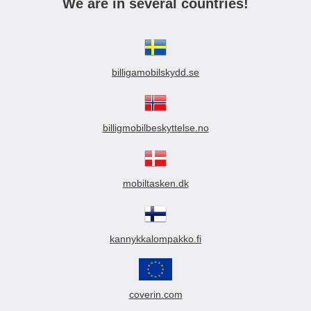
We are in several countries!
billigamobilskydd.se
billigmobilbeskyttelse.no
mobiltasken.dk
kannykkalompakko.fi
coverin.com