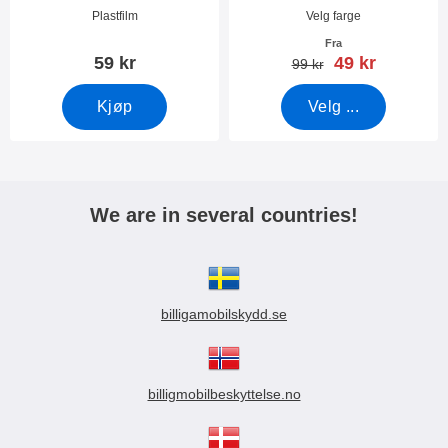
Varenummer 18953
Varenummer 18951
Plastfilm
Velg farge
Fra
ny pris
59 kr
49 kr
gammel pris
99 kr
Kjøp
Velg ...
We are in several countries!
billigamobilskydd.se
billigmobilbeskyttelse.no