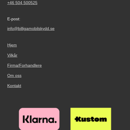
+46 504 500525
E-post:
info@billigamobilskydd.se
Hjem
Vilkår
Firma/Forhandlere
Om oss
Kontakt