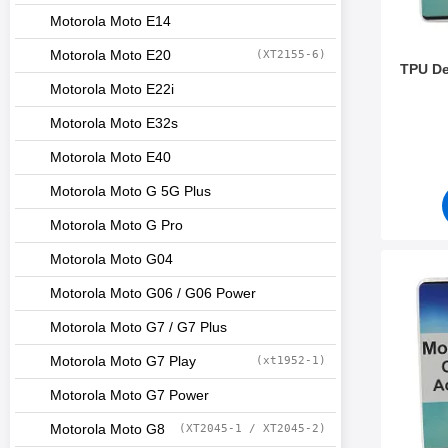
Motorola Moto E14
Motorola Moto E20
(XT2155-6)
TPU De
Motorola Moto E22i
Varenum
Motorola Moto E32s
Motorola Moto E40
Motorola Moto G 5G Plus
Motorola Moto G Pro
Motorola Moto G04
Merk tPU 
Motorola Moto G06 / G06 Power
Motorola Moto G7 / G7 Plus
Motorola Moto G7 Play
(xt1952-1)
Motorola Moto G7 Power
Motorola Moto G8
(XT2045-1 / XT2045-2)