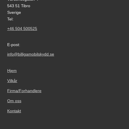
543 51 Tibro
Sverige
Tel:
+46 504 500525
E-post:
info@billigamobilskydd.se
Hjem
Vilkår
Firma/Forhandlere
Om oss
Kontakt