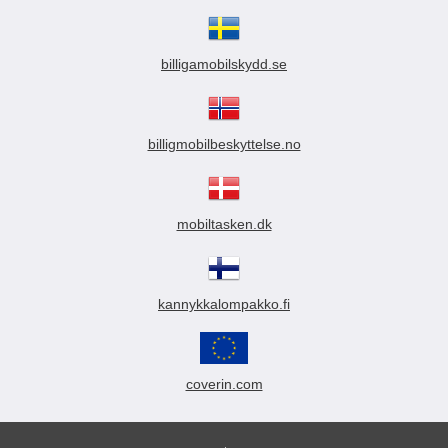
billigamobilskydd.se
billigmobilbeskyttelse.no
mobiltasken.dk
kannykkalompakko.fi
coverin.com