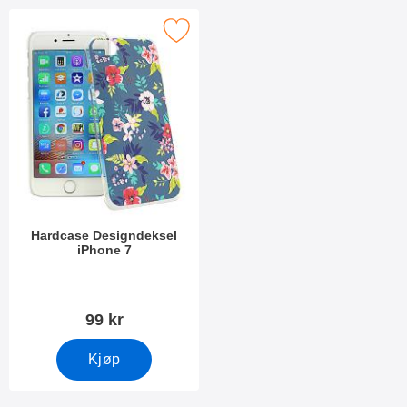
Merk hardcase Designdeksel iPhone 7 som favoritt
Hardcase Designdeksel
iPhone 7
Varenummer 25374
99 kr
Kjøp