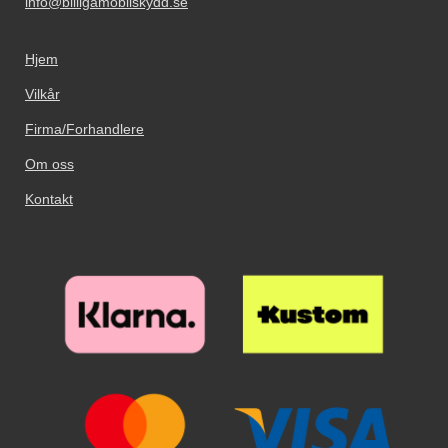
info@billigamobilskydd.se
Hjem
Vilkår
Firma/Forhandlere
Om oss
Kontakt