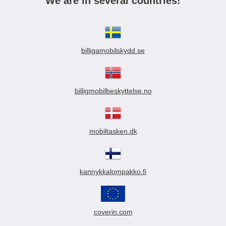
We are in several countries!
billigamobilskydd.se
billigmobilbeskyttelse.no
mobiltasken.dk
kannykkalompakko.fi
coverin.com