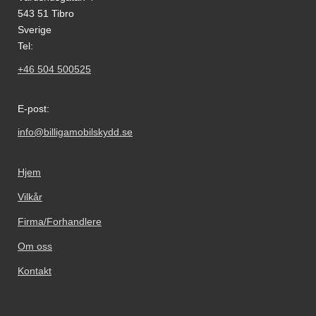
543 51 Tibro
Sverige
Tel:
+46 504 500525
E-post:
info@billigamobilskydd.se
Hjem
Vilkår
Firma/Forhandlere
Om oss
Kontakt