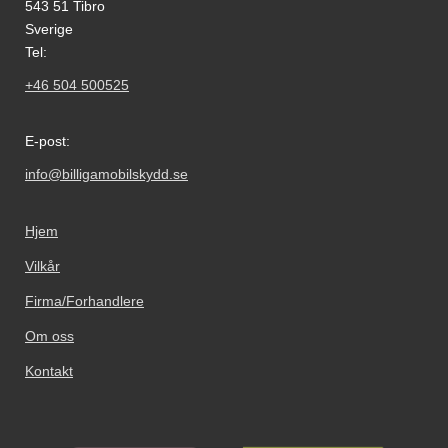
543 51 Tibro
Sverige
Tel:
+46 504 500525
E-post:
info@billigamobilskydd.se
Hjem
Vilkår
Firma/Forhandlere
Om oss
Kontakt