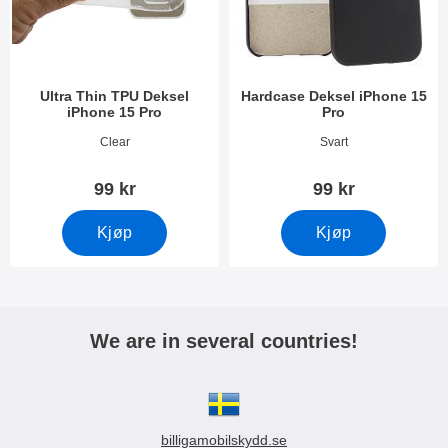
Ultra Thin TPU Deksel
Hardcase Deksel iPhone 15
iPhone 15 Pro
Pro
Varenummer 49237
Varenummer 49239
Clear
Svart
99 kr
99 kr
Kjøp
Kjøp
We are in several countries!
billigamobilskydd.se