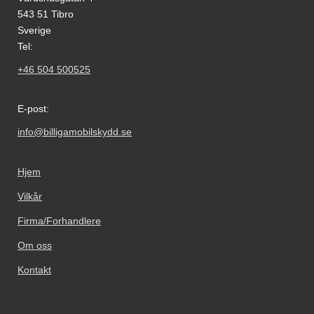
543 51 Tibro
Sverige
Tel:
+46 504 500525
E-post:
info@billigamobilskydd.se
Hjem
Vilkår
Firma/Forhandlere
Om oss
Kontakt