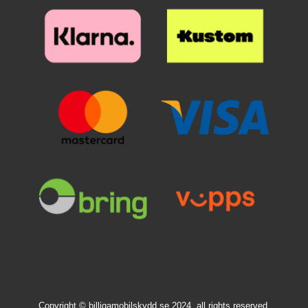
Copyright © billigamobilskydd.se 2024, all rights reserved.