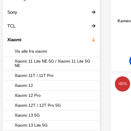
Sony
Kamer
TCL
Varenum
Xiaomi
Vis alle fra xiaomi
Xiaomi 11 Lite NE 5G / Xiaomi 11 Lite 5G
NE
Xiaomi 11T / 11T Pro
Merk 6-pakning S
-60%
Xiaomi 12
Xiaomi 12 Pro
Xiaomi 12T / 12T Pro 5G
Xiaomi 13 5G
Xiaomi 13 Lite 5G