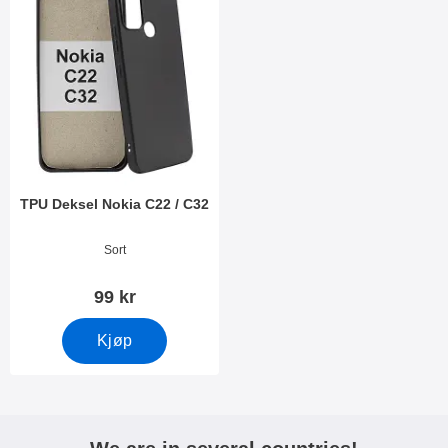
TPU Deksel Nokia C22 / C32
Varenummer 47765
Sort
99 kr
Kjøp