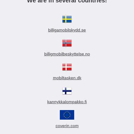
We are in several countries!
billigamobilskydd.se
billigmobilbeskyttelse.no
mobiltasken.dk
kannykkalompakko.fi
coverin.com