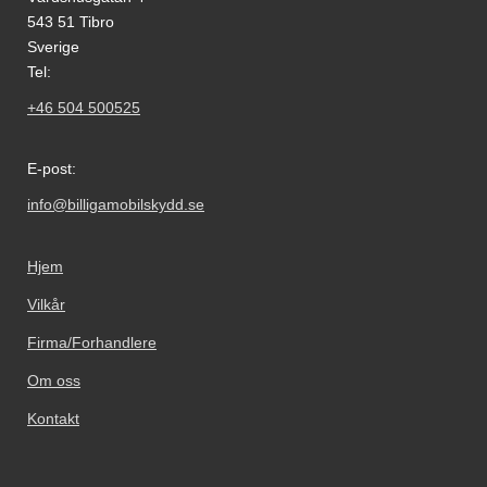
543 51 Tibro
Sverige
Tel:
+46 504 500525
E-post:
info@billigamobilskydd.se
Hjem
Vilkår
Firma/Forhandlere
Om oss
Kontakt