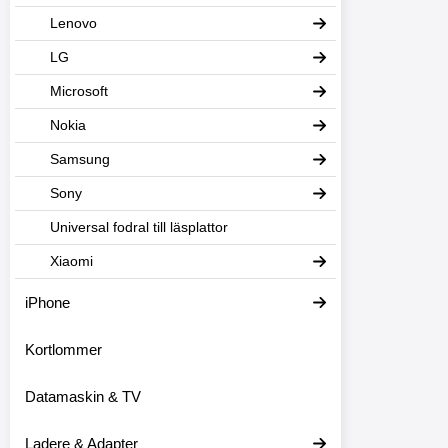
Lenovo
LG
Microsoft
Nokia
Samsung
Sony
Universal fodral till läsplattor
Xiaomi
iPhone
Kortlommer
Datamaskin & TV
Ladere & Adapter