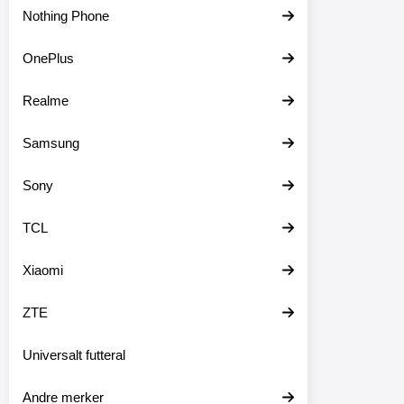
Nothing Phone
OnePlus
Realme
Samsung
Sony
TCL
Xiaomi
ZTE
Universalt futteral
Andre merker