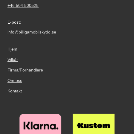
+46 504 500525
E-post:
info@billigamobilskydd.se
Hjem
Vilkår
Firma/Forhandlere
Om oss
Kontakt