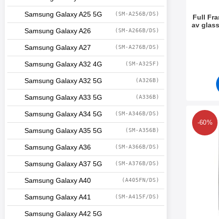
Samsung Galaxy A25 5G
(SM-A256B/DS)
Full Fr
av glas
Samsung Galaxy A26
(SM-A266B/DS)
Plus
Varenum
Samsung Galaxy A27
(SM-A276B/DS)
Samsung Galaxy A32 4G
(SM-A325F)
Samsung Galaxy A32 5G
(A326B)
Samsung Galaxy A33 5G
(A336B)
Samsung Galaxy A34 5G
(SM-A346B/DS)
Merk 6-pakning Skjermbesk
-60%
Samsung Galaxy A35 5G
(SM-A356B)
Samsung Galaxy A36
(SM-A366B/DS)
Samsung Galaxy A37 5G
(SM-A376B/DS)
Samsung Galaxy A40
(A405FN/DS)
Samsung Galaxy A41
(SM-A415F/DS)
Samsung Galaxy A42 5G