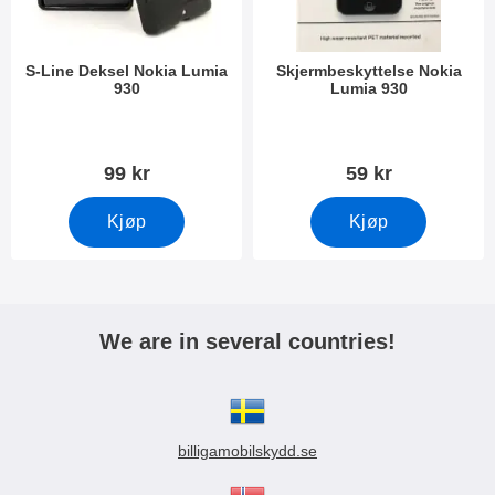
S-Line Deksel Nokia Lumia
Skjermbeskyttelse Nokia
930
Lumia 930
Varenummer 8572
Varenummer 8592
99 kr
59 kr
Kjøp
Kjøp
We are in several countries!
billigamobilskydd.se