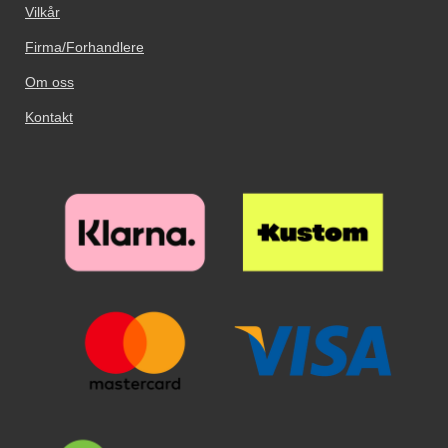
Vilkår
Firma/Forhandlere
Om oss
Kontakt