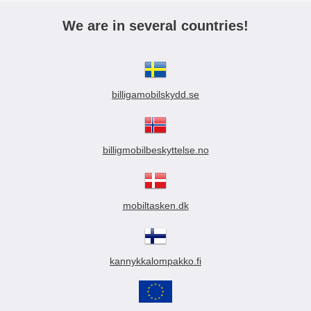
We are in several countries!
billigamobilskydd.se
billigmobilbeskyttelse.no
mobiltasken.dk
kannykkalompakko.fi