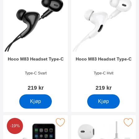
Hoco M83 Headset Type-C
Hoco M83 Headset Type-C
Varenummer 42288
Varenummer 42287
Type-C Svart
Type-C Hvit
219 kr
219 kr
Kjøp
Kjøp
Merk hoco Headset Lightning som favoritt
Merk hoco Headset til Apple 
-19%