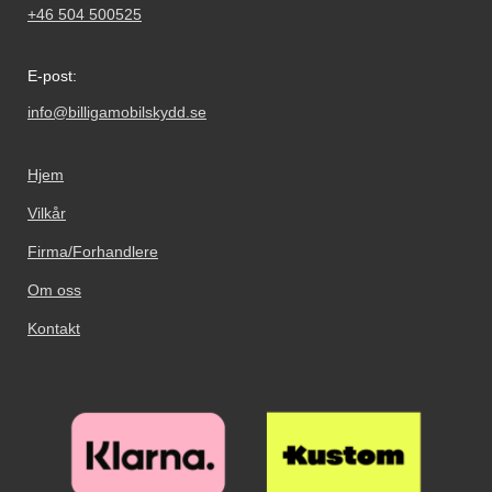
+46 504 500525
E-post:
info@billigamobilskydd.se
Hjem
Vilkår
Firma/Forhandlere
Om oss
Kontakt