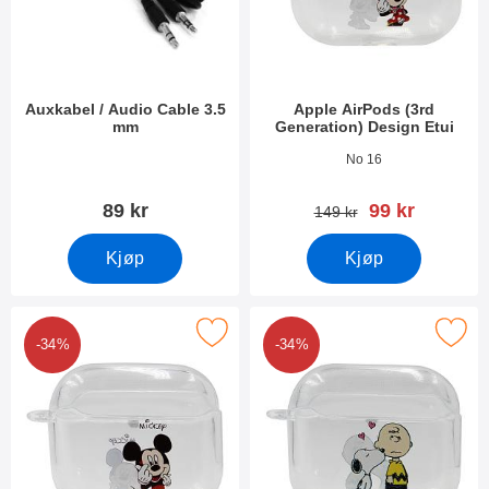
Auxkabel / Audio Cable 3.5
Apple AirPods (3rd
mm
Generation) Design Etui
Varenummer 18216
Varenummer 44483
No 16
ny pris
89 kr
99 kr
gammel pris
149 kr
Kjøp
Kjøp
k apple AirPods (3rd Generation) Design Etui som favoritt
Merk apple AirPods (3rd Generation)
-34%
-34%