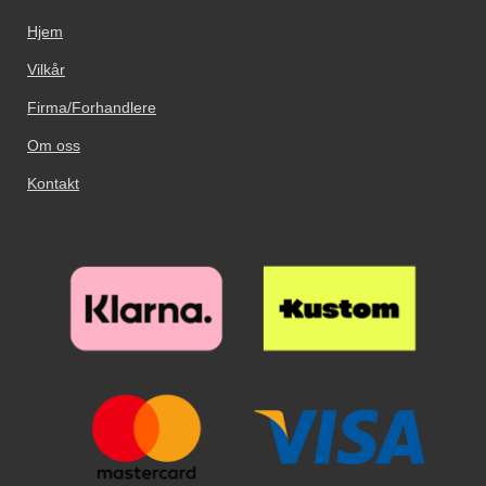
Hjem
Vilkår
Firma/Forhandlere
Om oss
Kontakt