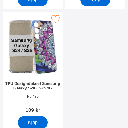
PU Designdeksel Samsung Galaxy S24 / S25 5G som favoritt
TPU Designdeksel Samsung
Galaxy S24 / S25 5G
Varenummer 50640
No 480
109 kr
Kjøp