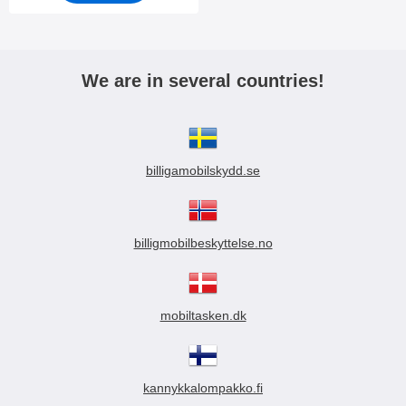
We are in several countries!
billigamobilskydd.se
billigmobilbeskyttelse.no
mobiltasken.dk
kannykkalompakko.fi