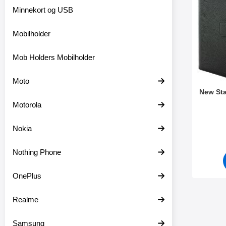
f
Minnekort og USB
i
l
t
Mobilholder
r
e
Mob Holders Mobilholder
Moto
New Sta
Motorola
Varenum
Nokia
Nothing Phone
OnePlus
Realme
Samsung