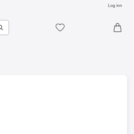
Log inn
Mine favoritter