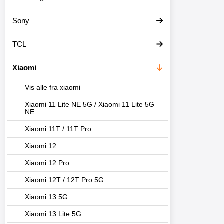
Sony
TCL
Xiaomi
Vis alle fra xiaomi
Xiaomi 11 Lite NE 5G / Xiaomi 11 Lite 5G
NE
Xiaomi 11T / 11T Pro
Xiaomi 12
Xiaomi 12 Pro
Xiaomi 12T / 12T Pro 5G
Xiaomi 13 5G
Xiaomi 13 Lite 5G