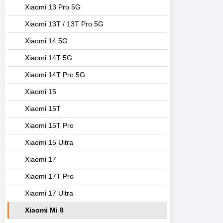
Xiaomi 13 Pro 5G
Xiaomi 13T / 13T Pro 5G
Xiaomi 14 5G
Xiaomi 14T 5G
Xiaomi 14T Pro 5G
Xiaomi 15
Xiaomi 15T
Xiaomi 15T Pro
Xiaomi 15 Ultra
Xiaomi 17
Xiaomi 17T Pro
Xiaomi 17 Ultra
Xiaomi Mi 8