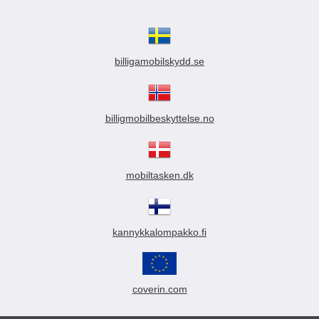
billigamobilskydd.se
billigmobilbeskyttelse.no
mobiltasken.dk
kannykkalompakko.fi
coverin.com