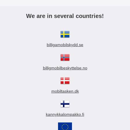
We are in several countries!
billigamobilskydd.se
billigmobilbeskyttelse.no
mobiltasken.dk
kannykkalompakko.fi