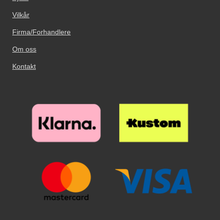
Vilkår
Firma/Forhandlere
Om oss
Kontakt