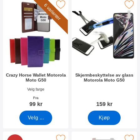
Merk crazy Horse Wallet Motorola Moto G50 som favoritt
Merk skjermbeskyttelse av glass Moto
6 varianter
Crazy Horse Wallet Motorola
Skjermbeskyttelse av glass
Moto G50
Motorola Moto G50
Varenummer 40568
Varenummer 40147
Velg farge
Fra
99 kr
159 kr
Velg ...
Kjøp
Frame Skjermbeskyttelse av glass Motorola Moto G50 som favori
Merk skjermbeskyttelse Motorola