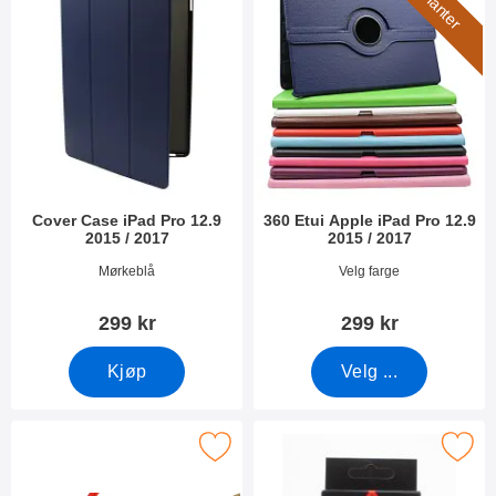
Cover Case iPad Pro 12.9
360 Etui Apple iPad Pro 12.9
2015 / 2017
2015 / 2017
Varenummer 17470
Varenummer 45325
Mørkeblå
Velg farge
299 kr
299 kr
Kjøp
Velg ...
Merk glassbeskyttelse iPad Pro som favoritt
Merk lightning till USB C K