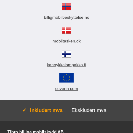
billigmobilbeskyttelse.no
mobiltasken.dk
kannykkalompakko.fi
coverin.com
Aktiv:
Inkludert mva
Ekskludert mva
Footer-innhold Blandet informasjon og le
Tibro billiga mobilskydd AB