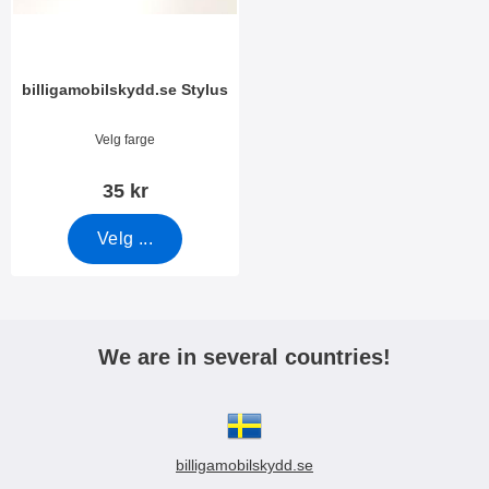
billigamobilskydd.se Stylus
Varenummer 7666
Velg farge
35 kr
Velg ...
We are in several countries!
billigamobilskydd.se